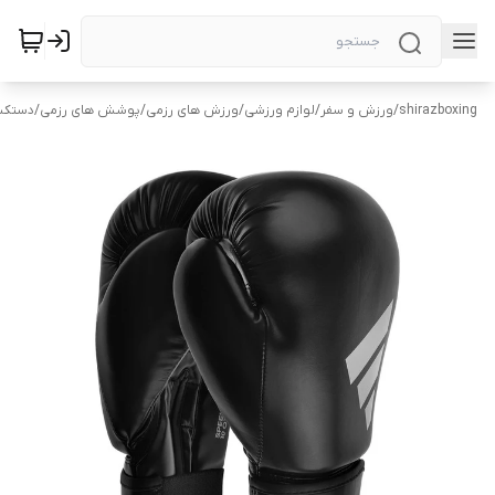
shirazboxing
/
ورزش و سفر
/
لوازم ورزشی
/
ورزش های رزمی
/
پوشش های رزمی
/
دستکش