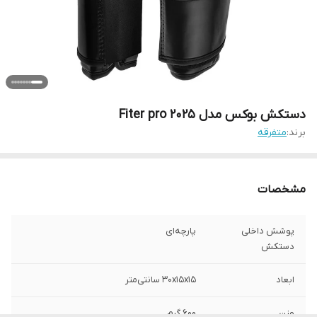
دستکش بوکس مدل Fiter pro 2025
برند:
متفرقه
مشخصات
پوشش داخلی
پارچه‌ای
دستکش
ابعاد
30x15x15 سانتی‌متر
وزن
600 گرم