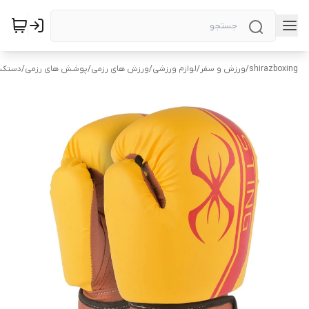
shirazboxing
/
ورزش و سفر
/
لوازم ورزشی
/
ورزش های رزمی
/
پوشش های رزمی
/
دستکش