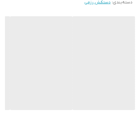
دسته‌بندی
:
دستکش رزمی
و جلوگیری از آسیب های ورزشی می باشد.