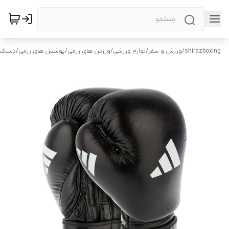
shirazboxing
/
ورزش و سفر
/
لوازم ورزشی
/
ورزش های رزمی
/
پوشش های رزمی
/
دستکش