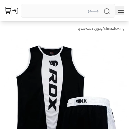
shirazboxing
/
بدون دسته‌بندی