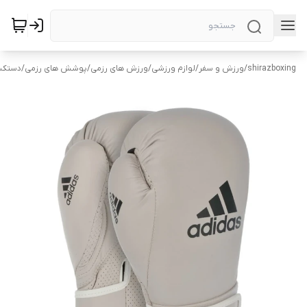
shirazboxing
/
ورزش و سفر
/
لوازم ورزشی
/
ورزش های رزمی
/
پوشش های رزمی
/
دستکش