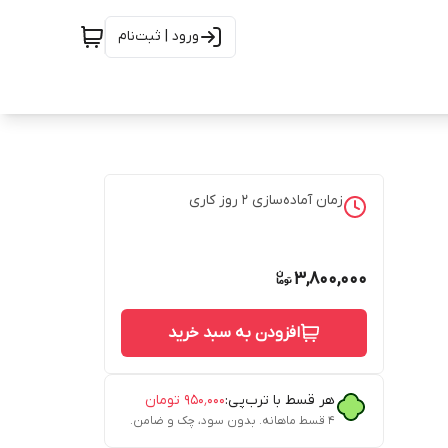
ورود | ثبت‌نام
زمان آماده‌سازی
2
روز کاری
3,800,000
افزودن به سبد خرید
هر قسط با ترب‌پی:
۹۵۰٬۰۰۰
تومان
۴ قسط ماهانه. بدون سود، چک و ضامن.