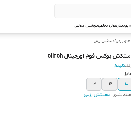
ه
پوشش‌های دفاعی
پوشش دفاعی
ای رزمی
/
دستکش رزمی
ستکش بوکس فوم اورجینال clinch
ند:
کلینچ
یز
۱۴
۱۲
۱۰
ته‌بندی
:
دستکش رزمی