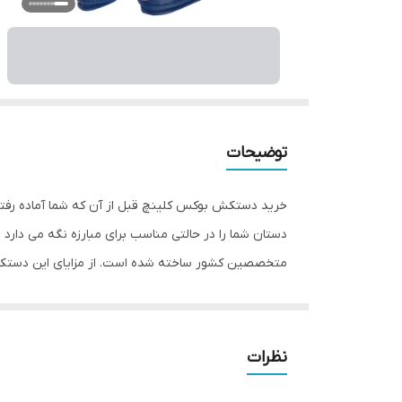
توضیحات
خرید دستکش بوکس کلینچ قبل از آن که شما آماده رف
دستان شما را در حالتی مناسب برای مبارزه نگه می دارد
متخصصین کشور ساخته شده است. از مزایای این دستکش 
همچنین راحتی انگشتان دست هنگام استفاده و سهولت در
نظرات
گرم نوع بست: چسبی اندازه: کوچک جنس: چرم, پلی‌اور