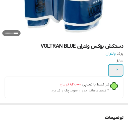
دستکش بوکس ولتران VOLTRAN BLUE
برند:
ولتران
سایز
۱۲
هر قسط با ترب‌پی:
۸۲۰٬۰۰۰
تومان
۴ قسط ماهانه. بدون سود، چک و ضامن.
توضیحات