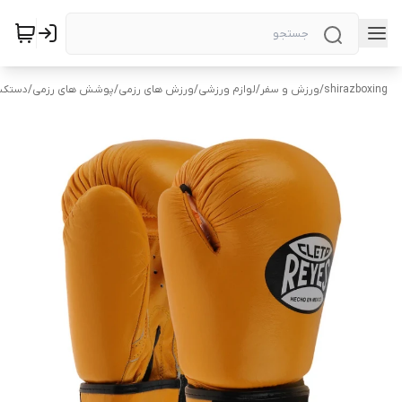
shirazboxing
/
ورزش و سفر
/
لوازم ورزشی
/
ورزش های رزمی
/
پوشش های رزمی
/
دستکش