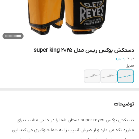
دستکش بوکس ریس مدل super king 2025
برند:
ریس
سایز
۱۴
۱۲
۱۰
توضیحات
دستکش بوکس super reyes دستان شما را در حالتی مناسب برای
مبارزه نگه می دارد و از ضربان آسیب زا به شما جلوگیری می کند. این