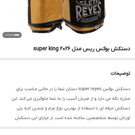
دستکش بوکس ریس مدل super king 2026
توضیحات
دستکش بوکس super reyes دستان شما را در حالتی مناسب برای
مبارزه نگه می دارد و از ضربان آسیب زا به شما جلوگیری می کند. این
دستکش حرفه ای با استفاده از بهترین نوع چرم و چندین لایه پلی
اورتان توسط متخصصین ساخته شده است. از مزایای این دستکش
میتوان به ویژگی تهویه ای که در قسمت کفی دستکش تعبیه شده