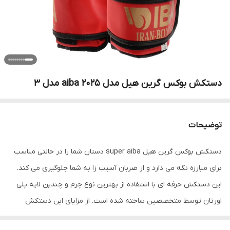
دستکش بوکس گرین هیل مدل aiba 2025 مدل 3
توضیحات
دستکش بوکس گرین هیل super aiba دستان شما را در حالتی مناسب
برای مبارزه نگه می دارد و از ضربان آسیب زا به شما جلوگیری می کند.
این دستکش حرفه ای با استفاده از بهترین نوع چرم و چندین لایه پلی
اورتان توسط متخصصین ساخته شده است. از مزایای این دستکش
میتوان به ویژگی تهویه ای که در قسمت کفی دستکش تعبیه شده