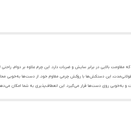
 مقاومت بالایی در برابر سایش و ضربات دارد. این چرم علاوه بر دوام، راحتی لاز
ولانی‌مدت، این دستکش‌ها با روکش چرمی مقاوم خود، از دست‌ها به‌خوبی مح
 و به‌خوبی روی دست‌ها قرار می‌گیرد. این انعطاف‌پذیری به شما امکان می‌دهد 
تضمین می‌کند که حتی در شدیدترین تمرینات و مسابقات، دستکش به‌خوبی از
ان مناسب برای ورزش: بوکس, ووشو, کیک بوکس سایر توضیحات: تولید شده از 