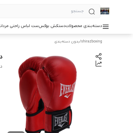
دسته‌بندی محصولات
دستکش بوکس
ست لباس راحتی مردان
shirazboxing
/
بدون دسته‌بندی
د
دس