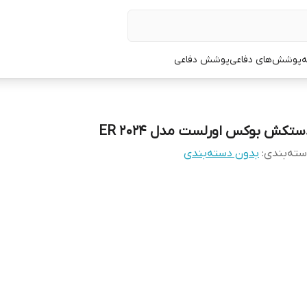
ه
پوشش‌های دفاعی
پوشش دفاعی
ستکش بوکس اورلست مدل ER 2024
ته‌بندی
:
بدون دسته‌بندی