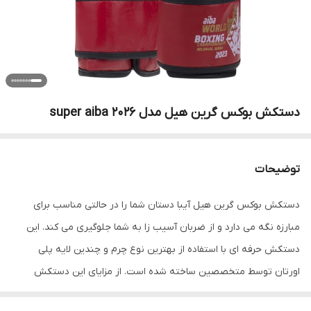
دستکش بوکس گرین هیل مدل super aiba 2026
توضیحات
دستکش بوکس گرین هیل آیبا دستان شما را در حالتی مناسب برای
مبارزه نگه می دارد و از ضربان آسیب زا به شما جلوگیری می کند. این
دستکش حرفه ای با استفاده از بهترین نوع چرم و چندین لایه پلی
اورتان توسط متخصصین ساخته شده است. از مزایای این دستکش
میتوان به ویژگی تهویه ای که در قسمت کفی دستکش تعبیه شده