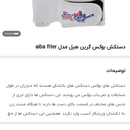
دستکش بوکس گرین هیل مدل aiba fiter
توضیحات
دستکش های بوکس دستکش های بالشتکی هستند که مبارزان در طول
مسابقات و تمرینات بوکس می پوشند. این دستکش ها دارای ابری از
جنس های مختلف در قسمت بالای دست ها دارند تا هنگام مشت زنی
به انگشتان ورزشکار آسیب وارد نگردد. همچنین این دستکش ها از مچ
ورزشکار نیز مراقبت میکند و امکان شکستگی یا آسیب مچ دست را