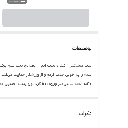
توضیحات
ست دستکش ، کلاه و میت آیبا از بهترین ست های بوکس ا
شده را به خوبی جذب کرده و از ورزشکار حمایت می‌
50x30x30 سانتی‌متر وزن: 000
مناسب مبارزه ، اسپارینگ و کیسه زنی
نظرات