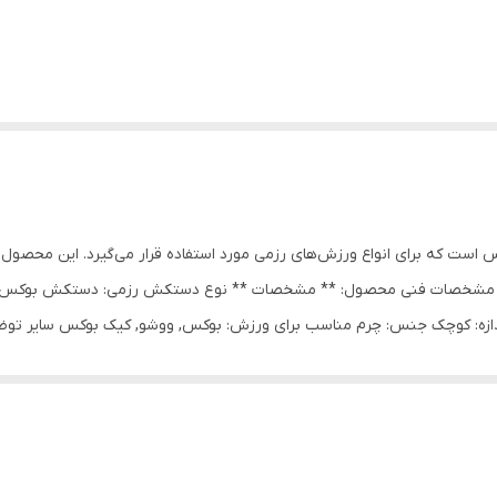
ست که برای انواع ورزش‌های رزمی مورد استفاده قرار می‌گیرد. این محصول 
کند. مشخصات فنی محصول: ** مشخصات ** نوع دستکش رزمی: دستکش بوکس و 
1 گرم نوع بست: چسبی اندازه: کوچک جنس: چرم مناسب برای ورزش: بوکس, ووشو, کیک بوکس