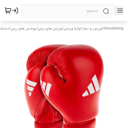
shirazboxing
/
ورزش و سفر
/
لوازم ورزشی
/
ورزش های رزمی
/
پوشش های رزمی
/
دستکش