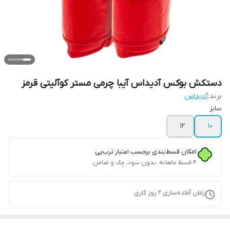
دستکش بوکس آدیداس آیبا چرمی مستر کوآلیتی قرمز
برند:
آدیداس
سایز
۱۲
۱۰
امکان قسط‌بندی برحسب اعتبار ترب‌پی
۴ قسط ماهانه. بدون سود، چک و ضامن.
زمان آماده‌سازی
2
روز کاری