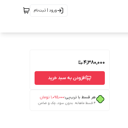
ورود | ثبت‌نام
4,380,000
افزودن به سبد خرید
هر قسط با ترب‌پی:
۱٬۰۹۵٬۰۰۰
تومان
۴ قسط ماهانه. بدون سود، چک و ضامن.