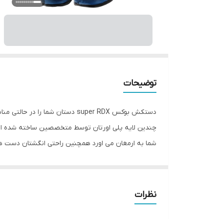
توضیحات
دستکش بوکس super RDX دستان شم
چندین لایه پلی اورتان توسط متخصصین ساخته شده اس
شما به ارمغان می اورد همچنین راحتی انگشتان دست ه
super RDX به همراه باند بوکس جهت حفظ و 
تولید شده از بهترین نوع چرم گاوی موجود در بازار و م
نظرات