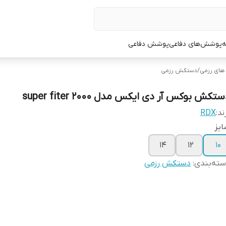
ه
پوشش‌های دفاعی
پوشش دفاعی
ای رزمی
/
دستکش رزمی
تکش بوکس آر دی ایکس مدل super fiter 2000
ند:
RDX
یز
۱۴
۱۲
۱۰
ته‌بندی
:
دستکش رزمی