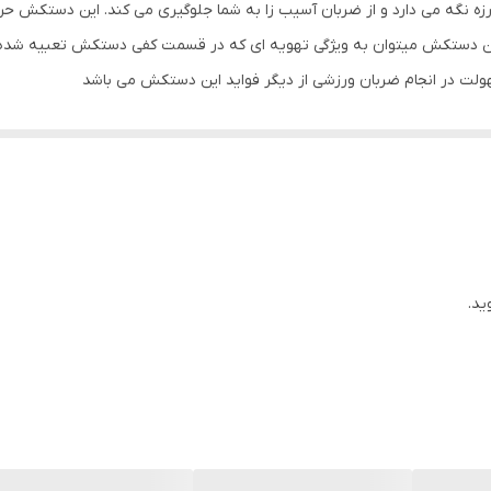
 نگه می دارد و از ضربان آسیب زا به شما جلوگیری می کند. این دستکش حرفه 
بوکس , ووشو , کیک بوکس
ن دستکش میتوان به ویژگی تهویه ای که در قسمت کفی دستکش تعبیه شده اش
لت در انجام ضربان ورزشی از دیگر فواید این دستکش می باشد
دستکش بوکس و فول کنتاکت
ید.