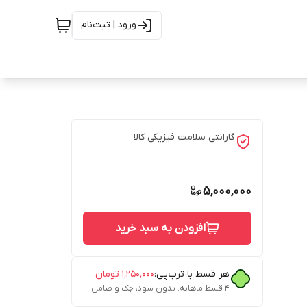
ورود | ثبت‌نام
گارانتی سلامت فیزیکی کالا
5,000,000
افزودن به سبد خرید
هر قسط با ترب‌پی:
۱٬۲۵۰٬۰۰۰
تومان
۴ قسط ماهانه. بدون سود، چک و ضامن.