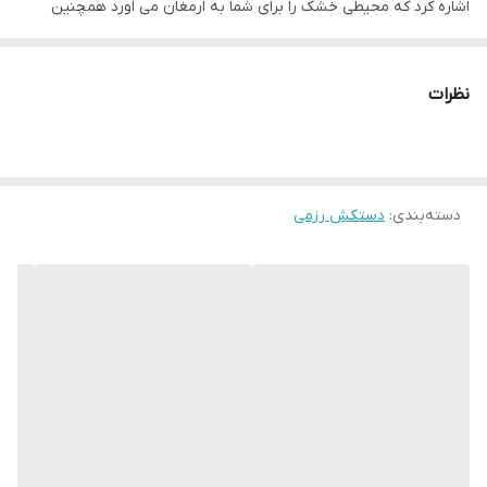
اشاره کرد که محیطی خشک را برای شما به ارمغان می اورد همچنین
، سایز ۸ مناسب نونهالان ، سایز ۱۰ مناسب
نوجوانان و بانوان ، سایز ۱۲ مناسب جوانان ،
راحتی انگشتان دست هنگام استفاده و سهولت در انجام ضربان ورزشی از
سایز ۱۴ مناسب بزرگسالان و سایز ۱۶ مناسب
دیگر فواید این دستکش می باشد
اوزان سنگین که البته باز هم بستگی به فیزیک
نظرات
بدنی و دستهای شخص دارد
نوع دستکش رزمی
دستکش بوکس و فول کنتاکت
دسته‌بندی
:
دستکش رزمی