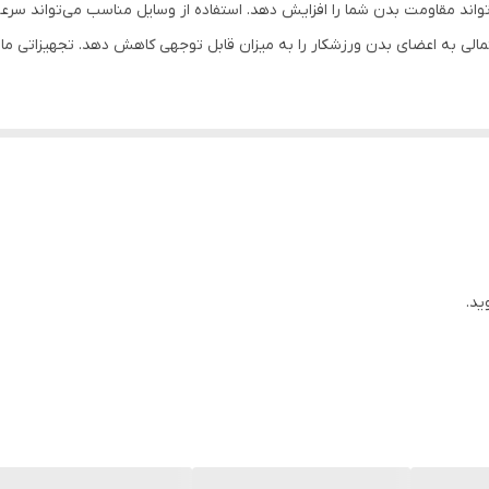
اند مقاومت بدن شما را افزایش دهد. استفاده از وسایل مناسب می‌تواند سرعت و 
سر
تمالی به اعضای بدن ورزشکار را به میزان قابل توجهی کاهش دهد. تجهیزاتی مان
بوکس , ووشو , کیک بوکس
چسب
مناسب اسپارینگ و کیسه زنی
ید.