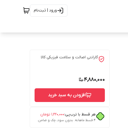
ورود | ثبت‌نام
گارانتی اصالت و سلامت فیزیکی کالا
4,880,000
افزودن به سبد خرید
هر قسط با ترب‌پی:
۱٬۲۲۰٬۰۰۰
تومان
۴ قسط ماهانه. بدون سود، چک و ضامن.