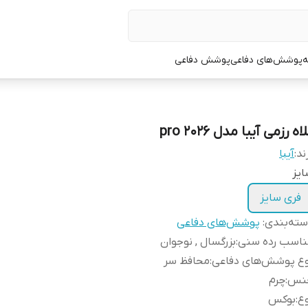
ه
پوشش‌های دفاعی
پوشش دفاعی
اه رزمی آیبا مدل pro 2026
ند:
آیبا
یز
فری سایز
ته‌بندی
:
پوشش‌های دفاعی
ناسب رده سنی
:
بزرگسال , نوجوان
وع پوشش‌های دفاعی
:
محافظ سر
نس
:
چرم
ع
:
بوکس