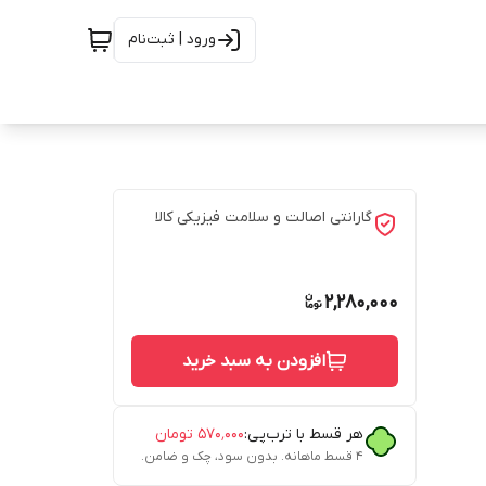
ورود | ثبت‌نام
گارانتی اصالت و سلامت فیزیکی کالا
2,280,000
افزودن به سبد خرید
هر قسط با ترب‌پی:
۵۷۰٬۰۰۰
تومان
۴ قسط ماهانه. بدون سود، چک و ضامن.