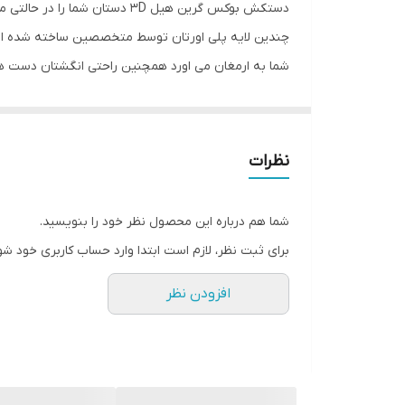
دستکش بوکس گرین هیل 3D دستا
جنس
چندین لایه پلی اورتان توسط متخصصین ساخته شده اس
شما به ارمغان می اورد همچنین راحتی انگشتان دست هن
مناسب برای ورزش
سایر توضیحات
نظرات
شما هم درباره این محصول نظر خود را بنویسید.
برای ثبت نظر، لازم است ابتدا وارد حساب کاربری خود شو
افزودن نظر