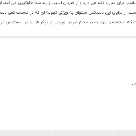
ن شما را در حالتی مناسب برای مبارزه نگه می دارد و از ضربان آسیب زا به شما جلوگیری م
چرم
ت. از مزایای این دستکش میتوان به ویژگی تهویه ای که در قسمت کفی دست
گام استفاده و سهولت در انجام ضربان ورزشی از دیگر فواید این دستکش می
بوکس , ووشو , کیک بوکس
مناسب مبارزه ، اسپارینگ و کیسه زنی
ید.