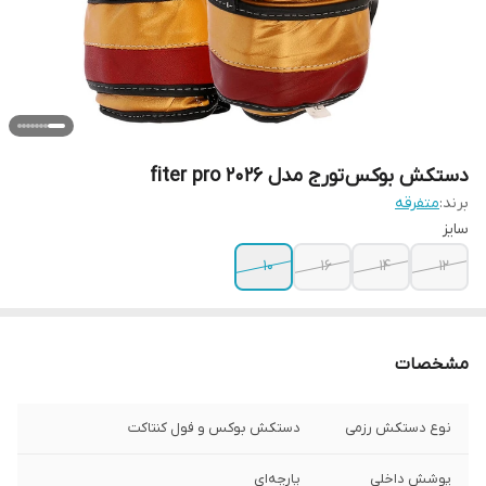
دستکش بوکس تورج مدل fiter pro 2026
برند:
متفرقه
سایز
10
16
14
12
مشخصات
نوع دستکش رزمی
دستکش بوکس و فول کنتاکت
پوشش داخلی
پارچه‌ای