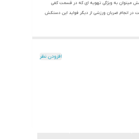
کش میتوان به ویژگی تهویه ای که در قسمت کفی
 در انجام ضربان ورزشی از دیگر فواید این دستکش
راهنمای انتخاب سایز : سایز ۶ مناسب خردسالان ، سایز ۸ مناسب نونهالان ، سایز ۱۰ مناسب نوجوانان و بانوان ، سایز ۱۲
بزرگسالان و سایز ۱۶ مناسب اوزان سنگین که البته باز هم بستگی به فیزیک بدنی و
افزودن نظر