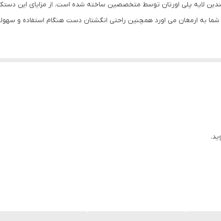
چندین لایه پلی اورتان توسط متخصصین ساخته شده است. از مزایای این دست
چرم
ما به ارمغان می اورد همچنین راحتی انگشتان دست هنگام استفاده و سهولت
بوکس , ووشو , کیک بوکس
مناسب جوانان ، سایز ۱۴ مناسب 
دستهای شخص دارد
ید.