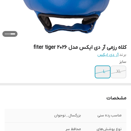
کلاه رزمی آر دی ایکس مدل fiter tiger 2026
برند:
آر دی ایکس
سایز
L
XL
مشخصات
مناسب رده سنی
بزرگسال , نوجوان
نوع پوشش‌های
محافظ سر