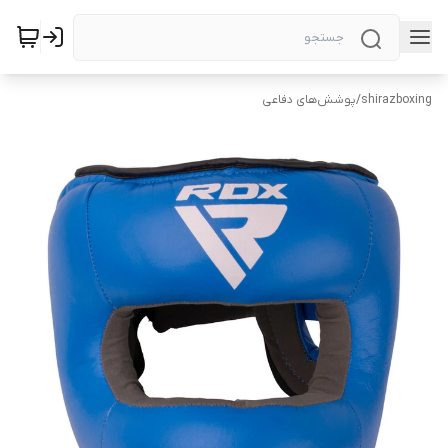
shirazboxing
/
پوشش‌های دفاعی