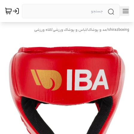
shirazboxing
/
مد و پوشاک
/
لباس و پوشاک ورزشی
/
کلاه ورزشی