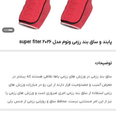
پابند و ساق بند رزمی ونوم مدل super fiter 2026
توضیحات
ساق بند رزمی در ورزش های رزمی پاها نقاطی هستند که بیشتر در
معرض آسیب و مصدومیت قرار دارند از این رو در مبارزات ورزش های
رزمی استفاده از ساق بند رزمی امری ضروری است و ورزش های رزمی را
نیز از این امر مستثنی نیست. محافظ ساق و روپایی رزمی از جنس پلی
اورتان است و قسمت داخلی آن از فوم و قسمت داخلی آستر نیز از پلی