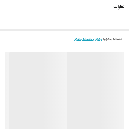
اورتان ساخته می شود، در قسمت رویه این ساق بند کش هایی برای
نظرات
بستن و نگهداری بر روی ساق قرار داده شده است. به طور کلی ساق
بندهای روپایی حرفه ای و استاندارد از وزن کم و مقاومت بالایی
برخوردارند و مناسب با فیزیک بدنی ورزش کاران دارای سایزبندی در ساق
دسته‌بندی
:
بدون دسته‌بندی
بند رزمی هستند. مشخصات فنی محصول: ** مشخصات ** نوع
پوشش‌های دفاعی: محافظ نیم تنه پایین جنس: فوم تعداد: یک جفت
مناسب برای: نیم تنه پایین مناسب برای ورزش: تکواندو, بوکس, کاراته,
ووشو, کونگفو, کیک بوکس نوع نگهدارنده و متصل‌کننده: کش همراه با
چسب