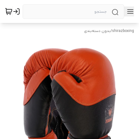
shirazboxing
/
بدون دسته‌بندی