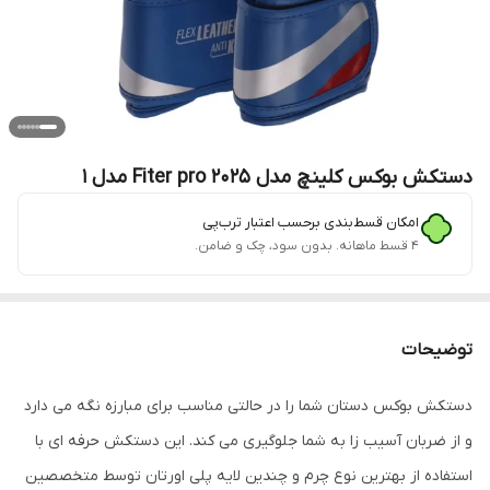
دستکش بوکس کلینچ مدل Fiter pro 2025 مدل 1
امکان قسط‌بندی برحسب اعتبار ترب‌پی
۴ قسط ماهانه. بدون سود، چک و ضامن.
توضیحات
دستکش بوکس دستان شما را در حالتی مناسب برای مبارزه نگه می دارد
و از ضربان آسیب زا به شما جلوگیری می کند. این دستکش حرفه ای با
استفاده از بهترین نوع چرم و چندین لایه پلی اورتان توسط متخصصین