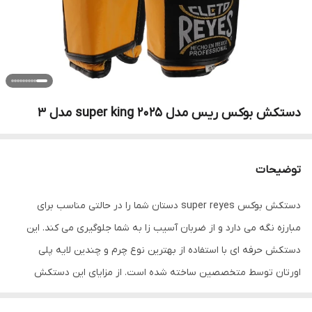
دستکش بوکس ریس مدل super king 2025 مدل 3
توضیحات
دستکش بوکس super reyes دستان شما را در حالتی مناسب برای
مبارزه نگه می دارد و از ضربان آسیب زا به شما جلوگیری می کند. این
دستکش حرفه ای با استفاده از بهترین نوع چرم و چندین لایه پلی
اورتان توسط متخصصین ساخته شده است. از مزایای این دستکش
میتوان به ویژگی تهویه ای که در قسمت کفی دستکش تعبیه شده