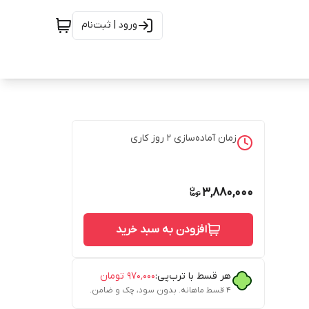
ورود | ثبت‌نام
زمان آماده‌سازی
2
روز کاری
3,880,000
افزودن به سبد خرید
هر قسط با ترب‌پی:
۹۷۰٬۰۰۰
تومان
۴ قسط ماهانه. بدون سود، چک و ضامن.