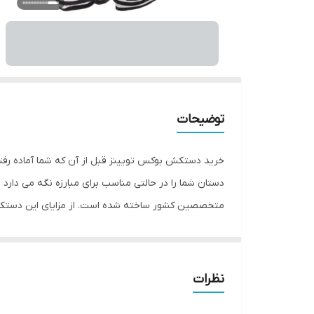
توضیحات
خرید دستکش بوکس تویینز قبل از آن که شما آماده ر
دستان شما را در حالتی مناسب برای مبارزه نگه می دارد
متخصصین کشور ساخته شده است. از مزایای این دستکش 
همچنین راحتی انگشتان دست هنگام استفاده و سهولت در
جهت حفظ و نگهداری بهتر انگشتان دست و جلوگیری ا
30x15x15 سانتی‌متر وزن: 600 گ
نظرات