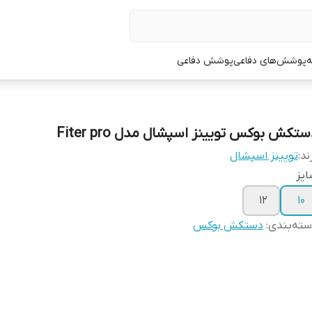
ه
پوشش‌های دفاعی
پوشش دفاعی
تکش بوکس تویینز اسپشال مدل Fiter pro
ند:
تویینز اسپشال
یز
۱۲
۱۰
ته‌بندی
:
دستکش بوکس