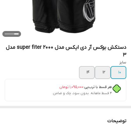
دستکش بوکس آر دی ایکس مدل super fiter 2000 مدل
3
سایز
۱۴
۱۲
۱۰
هر قسط با ترب‌پی:
۱٬۰۹۵٬۰۰۰
تومان
۴ قسط ماهانه. بدون سود، چک و ضامن.
توضیحات