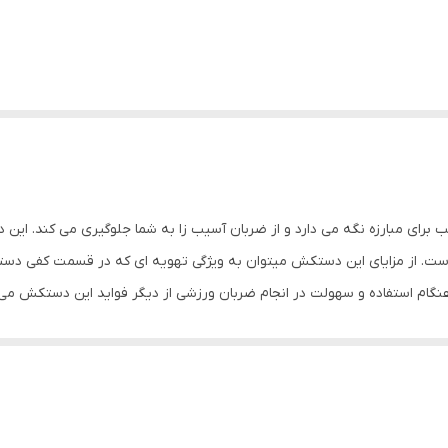
ای مبارزه نگه می دارد و از ضربان آسیب زا به شما جلوگیری می کند. این د
ت. از مزایای این دستکش میتوان به ویژگی تهویه ای که در قسمت کفی دست
هنگام استفاده و سهولت در انجام ضربان ورزشی از دیگر فواید این دستکش
سب برای ورزش: بوکس سایر توضیحات: مناسب برای کیسه زنی و مبارزات آزاد