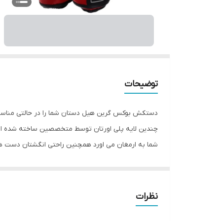
توضیحات
دستکش بوکس گرین هیل دستان شما را در حالتی مناسب بر
چندین لایه پلی اورتان توسط متخصصین ساخته شده اس
شما به ارمغان می اورد همچنین راحتی انگشتان دست 
متوسط جنس: چرم طبیعی, چرم مصنوعی, پلی‌اورتان منا
نظرات