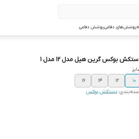
ه
پوشش‌های دفاعی
پوشش دفاعی
ستکش بوکس گرین هیل مدل 12 مدل 1
یز
۱۶
۱۴
۱۲
۱۰
ته‌بندی
:
دستکش بوکس