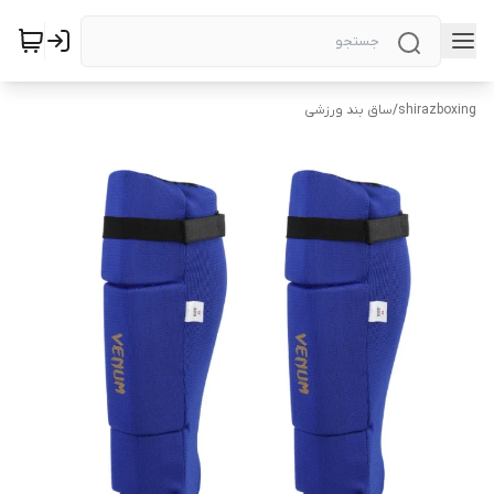
shirazboxing
/
ساق بند ورزشی