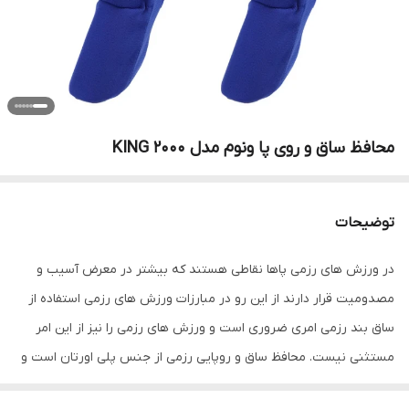
محافظ ساق و روی پا ونوم مدل KING 2000
توضیحات
در ورزش های رزمی پاها نقاطی هستند که بیشتر در معرض آسیب و
مصدومیت قرار دارند از این رو در مبارزات ورزش های رزمی استفاده از
ساق بند رزمی امری ضروری است و ورزش های رزمی را نیز از این امر
مستثنی نیست. محافظ ساق و روپایی رزمی از جنس پلی اورتان است و
قسمت داخلی آن از فوم و قسمت داخلی آستر نیز از پلی اورتان ساخته