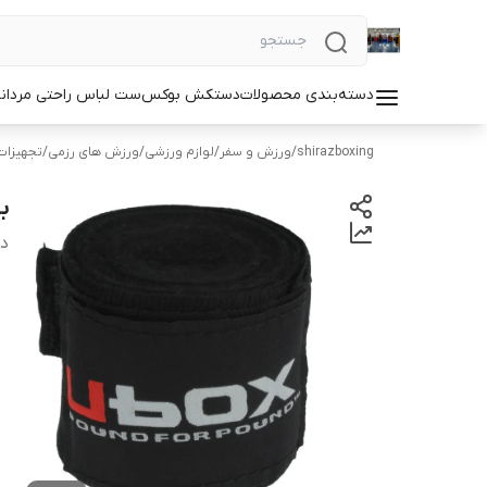
دسته‌بندی محصولات
دستکش بوکس
ست لباس راحتی مردان
shirazboxing
/
ورزش و سفر
/
لوازم ورزشی
/
ورزش های رزمی
/
تجهیزا
بان
دس