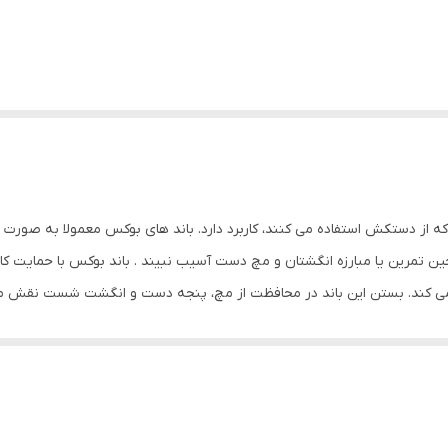
 که از دستکش استفاده می کنند، کاربرد دارد. باند های بوکس معمولا به صورت
 تمرین یا مبارزه انگشتان و مچ دست آسیب نبیند . باند بوکس با حمایت 
می کند. بستن این باند در محافظت از مچ، پنجه دست و انگشت شست نقش