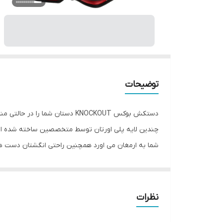
توضیحات
دستکش بوکس KNOCKOUT دستان شم
چندین لایه پلی اورتان توسط متخصصین ساخته شده اس
شما به ارمغان می اورد همچنین راحتی انگشتان دست ه
KNOCKOUT به همراه باند بوکس جهت حفظ و 
تولید شده از بهترین نوع چرم گاوی موجود در بازار و م
نظرات