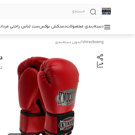
دسته‌بندی محصولات
دستکش بوکس
ست لباس راحتی مردان
shirazboxing
/
بدون دسته‌بندی
دس
دس