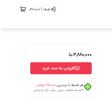
ورود | ثبت‌نام
3,880,000
افزودن به سبد خرید
هر قسط با ترب‌پی:
۹۷۰٬۰۰۰
تومان
۴ قسط ماهانه. بدون سود، چک و ضامن.