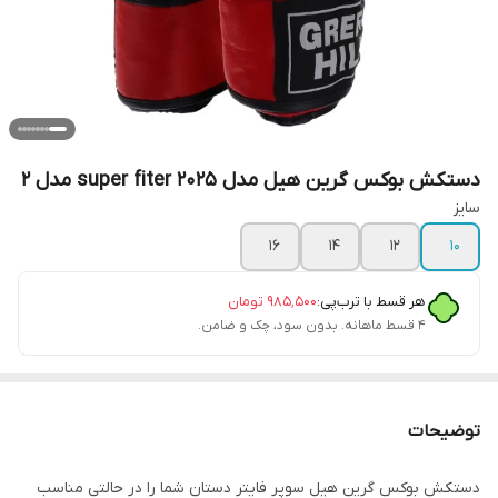
دستکش بوکس گرین هیل مدل super fiter 2025 مدل 2
سایز
۱۶
۱۴
۱۲
۱۰
هر قسط با ترب‌پی:
۹۸۵٬۵۰۰
تومان
۴ قسط ماهانه. بدون سود، چک و ضامن.
توضیحات
دستکش بوکس گرین هیل سوپر فایتر دستان شما را در حالتی مناسب