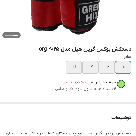
دستکش بوکس گرین هیل مدل org 2025
سایز
۱۶
۱۴
۱۲
۱۰
هر قسط با ترب‌پی:
۹۸۵٬۵۰۰
تومان
۴ قسط ماهانه. بدون سود، چک و ضامن.
توضیحات
دستکش بوکس گرین هیل اورجینال دستان شما را در حالتی مناسب برای