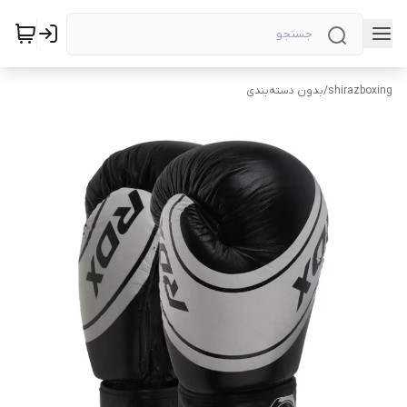
shirazboxing
/
بدون دسته‌بندی