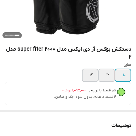
دستکش بوکس آر دی ایکس مدل super fiter 2000 مدل
2
سایز
۱۴
۱۲
۱۰
هر قسط با ترب‌پی:
۱٬۰۹۵٬۰۰۰
تومان
۴ قسط ماهانه. بدون سود، چک و ضامن.
توضیحات