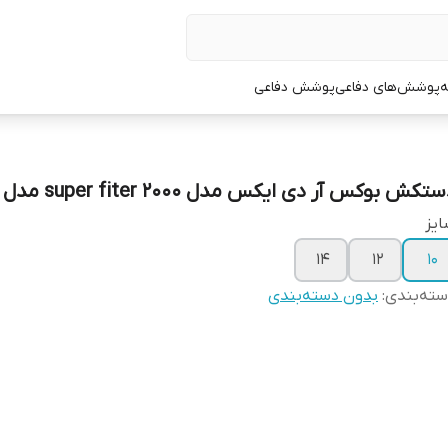
ه
پوشش‌های دفاعی
پوشش دفاعی
تکش بوکس آر دی ایکس مدل super fiter 2000 مدل 2
یز
۱۴
۱۲
۱۰
ته‌بندی
:
بدون دسته‌بندی