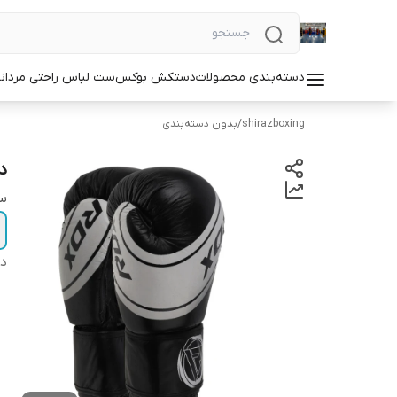
دسته‌بندی محصولات
دستکش بوکس
ست لباس راحتی مردان
shirazboxing
/
بدون دسته‌بندی
دس
سا
دس