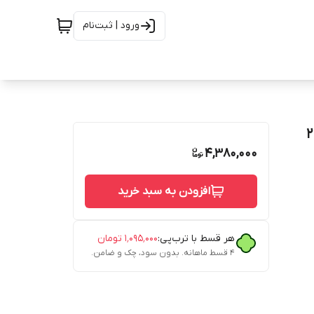
ورود | ثبت‌نام
4,380,000
افزودن به سبد خرید
هر قسط با ترب‌پی:
۱٬۰۹۵٬۰۰۰
تومان
۴ قسط ماهانه. بدون سود، چک و ضامن.