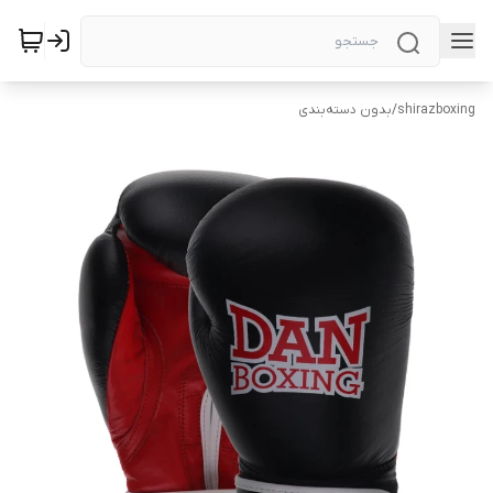
shirazboxing
/
بدون دسته‌بندی