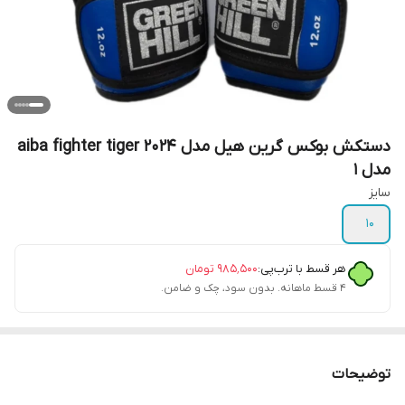
دستکش بوکس گرین هیل مدل aiba fighter tiger 2024
مدل 1
سایز
۱۰
هر قسط با ترب‌پی:
۹۸۵٬۵۰۰
تومان
۴ قسط ماهانه. بدون سود، چک و ضامن.
توضیحات