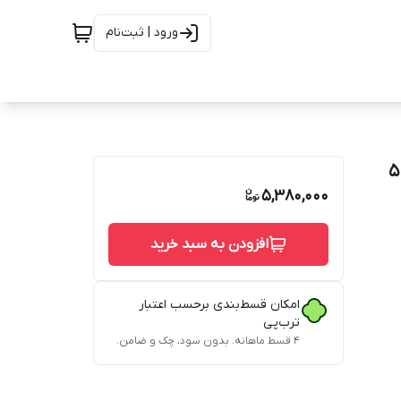
ورود | ثبت‌نام
5,380,000
افزودن به سبد خرید
امکان قسط‌بندی برحسب اعتبار
ترب‌پی
۴ قسط ماهانه. بدون سود، چک و ضامن.