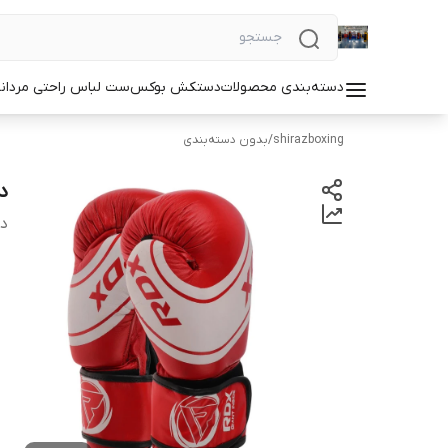
دسته‌بندی محصولات
دستکش بوکس
ست لباس راحتی مردان
shirazboxing
/
بدون دسته‌بندی
دس
دس