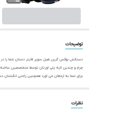
توضیحات
دستکش بوکس گرین هیل سوپر فایتر دستان شما را در حال
چرم و چندین لایه پلی اورتان توسط متخصصین ساخته 
برای شما به ارمغان می اورد همچنین راحتی انگشتان د
بوکس گرین هیل سوپر فایتر به همراه باند بوکس جهت
سایر توضیحات: تولید شده از بهترین نوع چرم گاوی موجو
نظرات