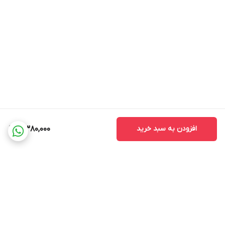
افزودن به سبد خرید
5,380,000
برگشت به بالا