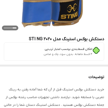
دستکش بوکس استینگ مدل STI NG 2020
امکان قسط‌بندی برحسب اعتبار ترب‌پی
۴ قسط ماهانه. بدون سود، چک و ضامن.
توضیحات
خرید دستکش بوکس استینگ قبل از آن که شما آماده رفتن به رینگ
تمرین یا مسابقه شوید. نیازمند داشتن تجهیزات مناسب رشته بوکس از
جمله دستکش بوکس هستید . دستکش استینگ دستان شما را در حالتی