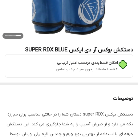
دستکش بوکس آر دی ایکس SUPER RDX BLUE
امکان قسط‌بندی برحسب اعتبار ترب‌پی
۴ قسط ماهانه. بدون سود، چک و ضامن.
توضیحات
دستکش بوکس super RDX دستان شما را در حالتی مناسب برای مبارزه
نگه می دارد و از ضربان آسیب زا به شما جلوگیری می کند. این دستکش
حرفه ای با استفاده از بهترین نوع چرم و چندین لایه پلی اورتان توسط