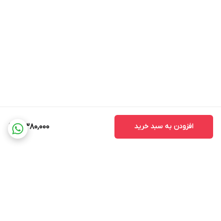
افزودن به سبد خرید
5,380,000
برگشت به بالا