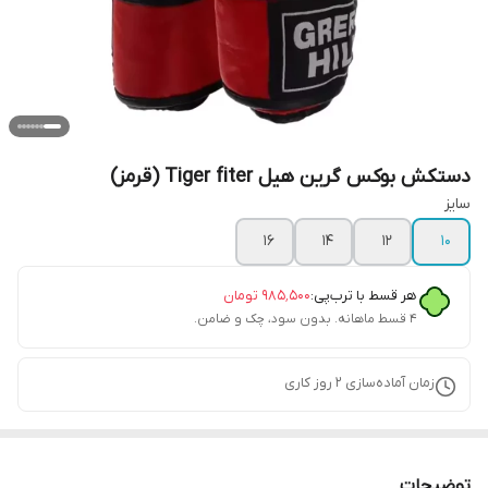
دستکش بوکس گرین هیل Tiger fiter (قرمز)
سایز
۱۶
۱۴
۱۲
۱۰
هر قسط با ترب‌پی:
۹۸۵٬۵۰۰
تومان
۴ قسط ماهانه. بدون سود، چک و ضامن.
زمان آماده‌سازی
2
روز کاری
توضیحات