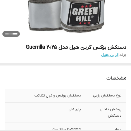
دستکش بوکس گرین هیل مدل Guerrilla 2025
برند:
گرین هیل
مشخصات
نوع دستکش رزمی
دستکش بوکس و فول کنتاکت
پوشش داخلی
پارچه‌ای
دستکش
ابعاد
30x15x15 سانتی‌متر