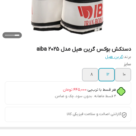
دستکش بوکس گرین هیل مدل aiba 2025
برند:
گرین هیل
سایز
8
12
10
هر قسط با ترب‌پی:
۴۴۵٬۰۰۰
تومان
۴ قسط ماهانه. بدون سود، چک و ضامن.
گارانتی اصالت و سلامت فیزیکی کالا