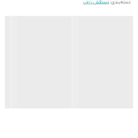
دسته‌بندی
:
دستکش رزمی
دست و جلوگیری از آسیب های ورزشی می باشد.