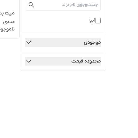
آیبا
عددی
ناموجود
موجودی
محدوده قیمت