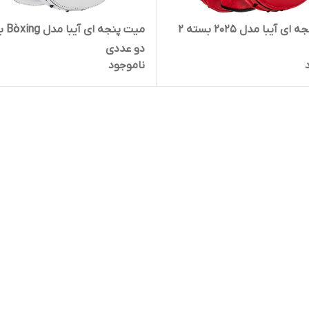
میت پنجه ای آیبا مدل 2025 بسته 2
میت پنجه
دو عددی
ناموجود