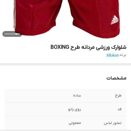
شلوارک ورزشی مردانه طرح BOXING
برند:
متفرقه
مشخصات
طرح
ساده
قد
روی زانو
تنخور لباس
معمولی