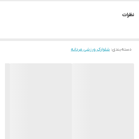
نحوه بسته شدن
کشی
نظرات
ویژگی‌های تخصصی
امکان خشک شدن سریع
جنس
پلی استر
دسته‌بندی
:
شلوارک ورزشی مردانه